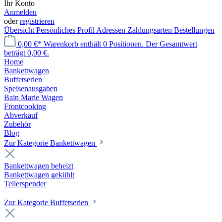
Ihr Konto
Anmelden
oder
registrieren
Übersicht
Persönliches Profil
Adressen
Zahlungsarten
Bestellungen
0,00 €*
Warenkorb enthält 0 Positionen. Der Gesamtwert
beträgt 0,00 €.
Home
Bankettwagen
Buffetserien
Speisenausgaben
Bain Marie Wagen
Frontcooking
Abverkauf
Zubehör
Blog
Zur Kategorie Bankettwagen
Bankettwagen beheizt
Bankettwagen gekühlt
Tellerspender
Zur Kategorie Buffetserien