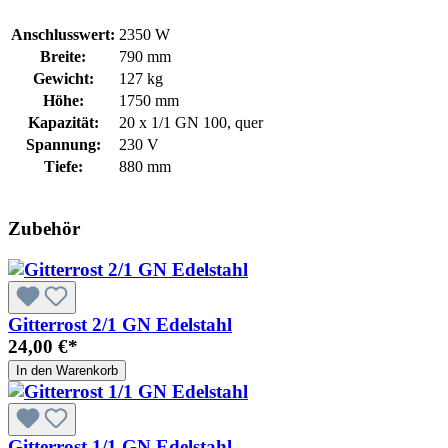
Anschlusswert:
2350 W
Breite:
790 mm
Gewicht:
127 kg
Höhe:
1750 mm
Kapazität:
20 x 1/1 GN 100, quer
Spannung:
230 V
Tiefe:
880 mm
Zubehör
Gitterrost 2/1 GN Edelstahl
24,00 €*
In den Warenkorb
Gitterrost 1/1 GN Edelstahl