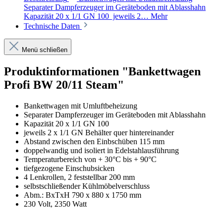
Separater Dampferzeuger im Geräteboden mit Ablasshahn
Kapazität 20 x 1/1 GN 100 jeweils 2…
Mehr
Technische Daten
Menü schließen
Produktinformationen "Bankettwagen
Profi BW 20/11 Steam"
Bankettwagen mit Umluftbeheizung
Separater Dampferzeuger im Geräteboden mit Ablasshahn
Kapazität 20 x 1/1 GN 100
jeweils 2 x 1/1 GN Behälter quer hintereinander
Abstand zwischen den Einbschüben 115 mm
doppelwandig und isoliert in Edelstahlausführung
Temperaturbereich von + 30°C bis + 90°C
tiefgezogene Einschubsicken
4 Lenkrollen, 2 feststellbar 200 mm
selbstschließender Kühlmöbelverschluss
Abm.: BxTxH 790 x 880 x 1750 mm
230 Volt, 2350 Watt