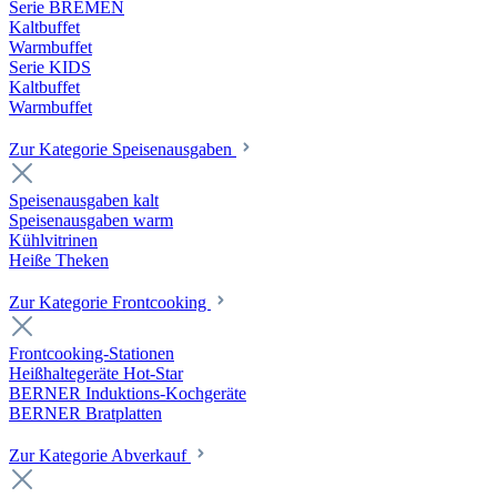
Serie BREMEN
Kaltbuffet
Warmbuffet
Serie KIDS
Kaltbuffet
Warmbuffet
Zur Kategorie Speisenausgaben
Speisenausgaben kalt
Speisenausgaben warm
Kühlvitrinen
Heiße Theken
Zur Kategorie Frontcooking
Frontcooking-Stationen
Heißhaltegeräte Hot-Star
BERNER Induktions-Kochgeräte
BERNER Bratplatten
Zur Kategorie Abverkauf